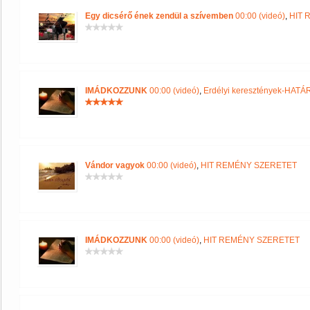
Egy dicsérő ének zendül a szívemben
00:00 (videó)
,
HIT 
IMÁDKOZZUNK
00:00 (videó)
,
Erdélyi keresztények-HA
Vándor vagyok
00:00 (videó)
,
HIT REMÉNY SZERETET
IMÁDKOZZUNK
00:00 (videó)
,
HIT REMÉNY SZERETET