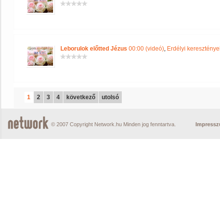
Leborulok előtted Jézus
00:00 (videó)
,
Erdélyi kereszté
1
2
3
4
következő
utolsó
© 2007 Copyright Network.hu Minden jog fenntartva.
Impress