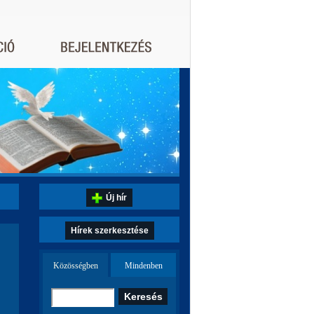
Új hír
Hírek szerkesztése
Közösségben
Mindenben