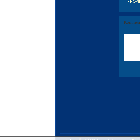
RÖVI
Komment