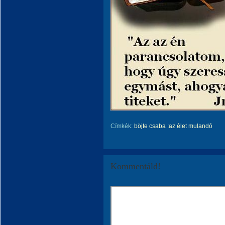
Címkék:
böjte csaba :az élet mulandó
Kommentáld!