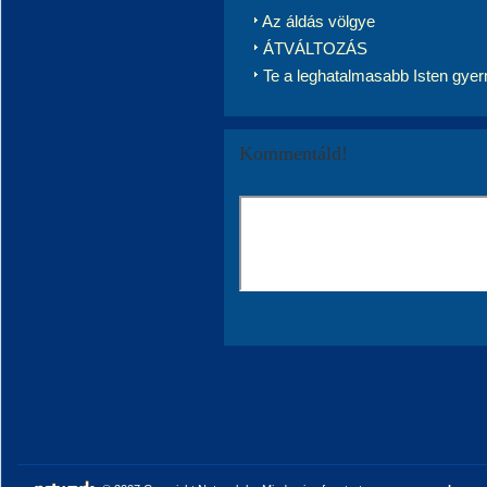
Az áldás völgye
ÁTVÁLTOZÁS
Te a leghatalmasabb Isten gye
Kommentáld!