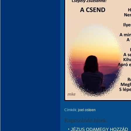
Címkék:
joel osteen
Kapcsolódó hírek:
JÉZUS ODAMEGY HOZZÁD