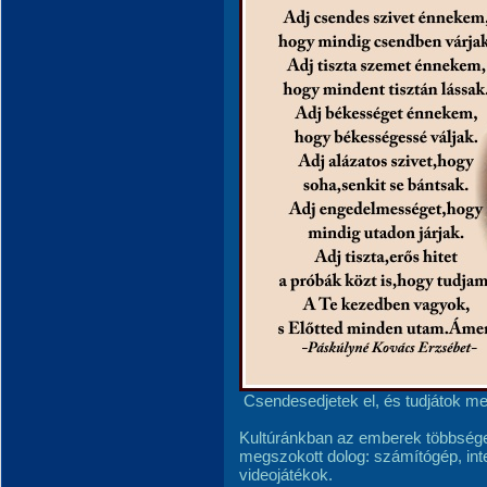
Csendesedjetek el, és tudjátok meg
Kultúránkban az emberek többsége
megszokott dolog: számítógép, inter
videojátékok.