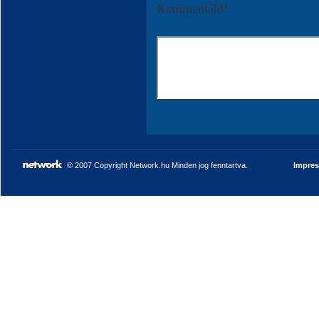
Kommentáld!
© 2007 Copyright Network.hu Minden jog fenntartva.
Impre