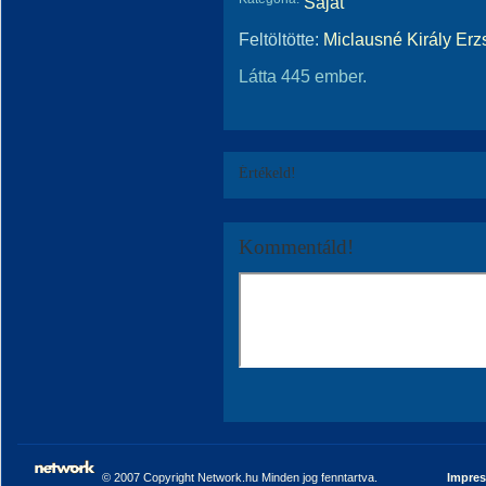
Saját
Feltöltötte:
Miclausné Király Erz
Látta 445 ember.
Értékeld!
Kommentáld!
© 2007 Copyright Network.hu Minden jog fenntartva.
Impre