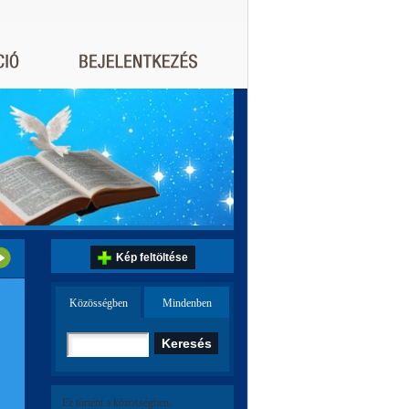
Kép feltöltése
Közösségben
Mindenben
Ez történt a közösségben: