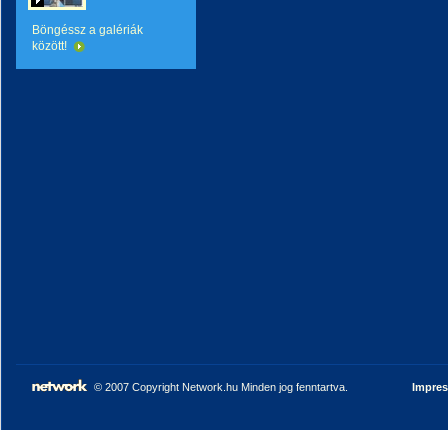
Böngéssz a galériák
között!
© 2007 Copyright Network.hu Minden jog fenntartva.
Impre