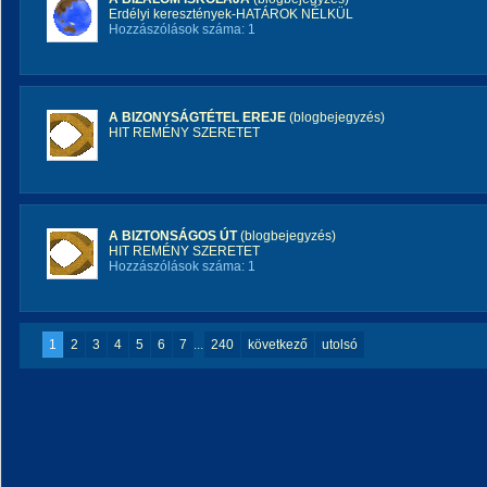
Erdélyi keresztények-HATÁROK NÉLKÜL
Hozzászólások száma: 1
A BIZONYSÁGTÉTEL EREJE
(blogbejegyzés)
HIT REMÉNY SZERETET
A BIZTONSÁGOS ÚT
(blogbejegyzés)
HIT REMÉNY SZERETET
Hozzászólások száma: 1
1
2
3
4
5
6
7
...
240
következő
utolsó