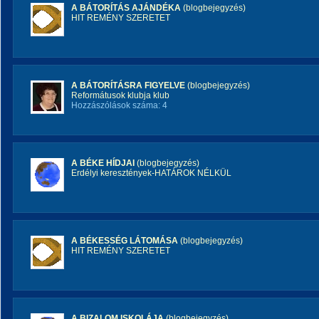
A BÁTORÍTÁS AJÁNDÉKA
(blogbejegyzés)
HIT REMÉNY SZERETET
A BÁTORÍTÁSRA FIGYELVE
(blogbejegyzés)
Reformátusok klubja klub
Hozzászólások száma: 4
A BÉKE HÍDJAI
(blogbejegyzés)
Erdélyi keresztények-HATÁROK NÉLKÜL
A BÉKESSÉG LÁTOMÁSA
(blogbejegyzés)
HIT REMÉNY SZERETET
A BIZALOM ISKOLÁJA
(blogbejegyzés)