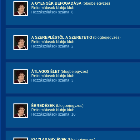
A GYENGÉK BEFOGADÁSA
(blogbejegyzés)
Reformátusok klubja klub
Hozzászólások száma: 8
A SZEREPLÉSTŐL A SZERETETIG
(blogbejegyzés)
Reformátusok klubja klub
Hozzászólások száma: 2
ÁTLAGOS ÉLET
(blogbejegyzés)
Reformátusok klubja klub
Hozzászólások száma: 3
ÉBREDÉSEK
(blogbejegyzés)
Reformátusok klubja klub
Hozzászólások száma: 10
IGAZI ARANY ÉVEK
(blogbejegyzés)