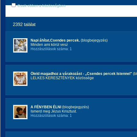
Csak ebben a közösségben
2392 találat
Napi áhítat.Csendes percek.
(blogbejegyzés)
Minden ami körül vesz
Hozzászólások száma: 1
Öleld magadhoz a várakozást - ,,Csendes percek Istennel"
(b
LELKES KERESZTÉNYEK közössége
A FÉNYBEN ÉLNI
(blogbejegyzés)
Ismerd meg Jézus Krisztust.
Hozzászólások száma: 1