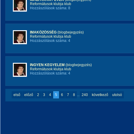
Reformátusok klubja klub
Hozzászólások száma: 8
IMAKÖZÖSSÉG
(blogbejegyzés)
Reformátusok klubja klub
Hozzászólások száma: 4
INGYEN KEGYELEM
(blogbejegyzés)
Reformátusok klubja klub
Hozzászólások száma: 4
első
előző
2
3
4
5
6
7
8
...
240
következő
utolsó