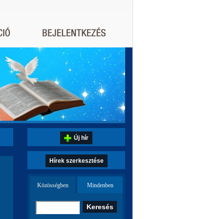
Új hír
Hírek szerkesztése
Közösségben
Mindenben