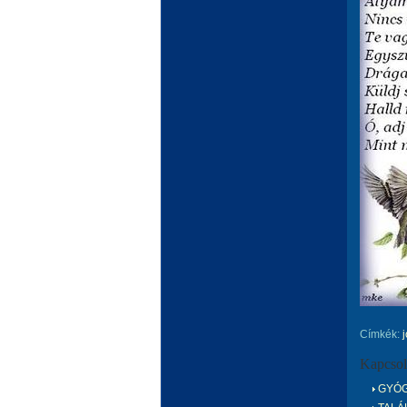
Címkék:
Kapcsol
GYÓG