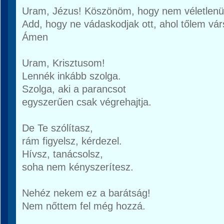
Uram, Jézus! Köszönöm, hogy nem véletlenül
Add, hogy ne vádaskodjak ott, ahol tőlem vár
Ámen
Uram, Krisztusom!
Lennék inkább szolga.
Szolga, aki a parancsot
egyszerűen csak végrehajtja.
De Te szólítasz,
rám figyelsz, kérdezel.
Hívsz, tanácsolsz,
soha nem kényszerítesz.
Nehéz nekem ez a barátság!
Nem nőttem fel még hozzá.