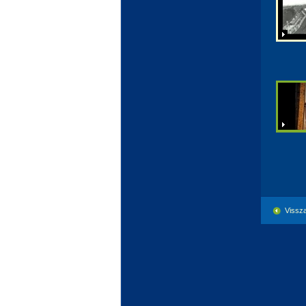
Vissza