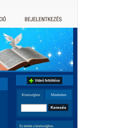
Videó feltöltése
Közösségben
Mindenben
Ez történt a közösségben: