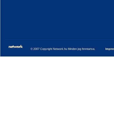
© 2007 Copyright Network.hu Minden jog fenntartva.
Impre