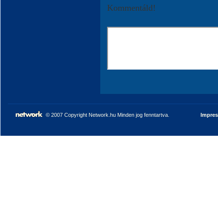
Kommentáld!
© 2007 Copyright Network.hu Minden jog fenntartva.
Impre