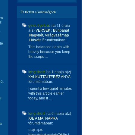
Ez történt a közösségben:
en
z
getout getout
írta
11 órája
a(z)
VERSEK : Bűnbánat
.
,Nagyhét, Virágvasárnap
,Húsvét
fórumtémában:
de
This balanced depth with
brevity because you keep
the scope ...
long short
írta
1 napja
a(z)
KALKUTTAI TERÉZ ANYA
ég.
fórumtémában:
I spent a few quiet minutes
with this article earlier
l
today, and it ...
long short
írta
6 napja
a(z)
IGE A MAI NAPRA
fórumtémában:
 a
마루마루