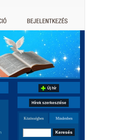
Új hír
Hírek szerkesztése
Közösségben
Mindenben
n