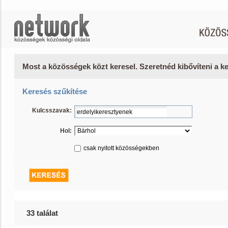
Most a közösségek közt keresel. Szeretnéd kibővíteni a 
Keresés szűkítése
Kulcsszavak:
Hol:
csak nyitott közösségekben
33 találat