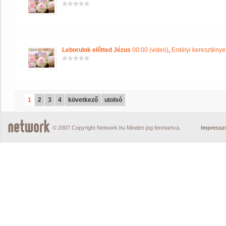
Leborulok előtted Jézus
00:00 (videó)
,
Erdélyi kereszté
1
2
3
4
következő
utolsó
© 2007 Copyright Network.hu Minden jog fenntartva.
Impress