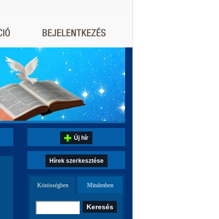
Új hír
Hírek szerkesztése
Közösségben
Mindenben