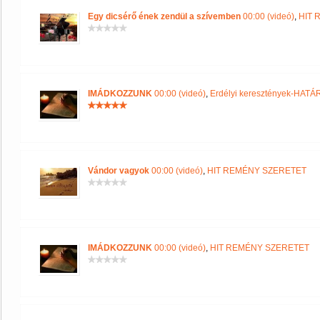
Egy dicsérő ének zendül a szívemben
00:00 (videó)
,
HIT 
IMÁDKOZZUNK
00:00 (videó)
,
Erdélyi keresztények-HA
Vándor vagyok
00:00 (videó)
,
HIT REMÉNY SZERETET
IMÁDKOZZUNK
00:00 (videó)
,
HIT REMÉNY SZERETET