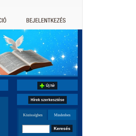
Új hír
Hírek szerkesztése
Közösségben
Mindenben