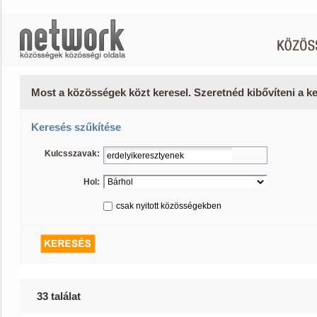
Most a közösségek közt keresel. Szeretnéd kibővíteni a 
Keresés szűkítése
Kulcsszavak:
Hol:
csak nyitott közösségekben
33 találat