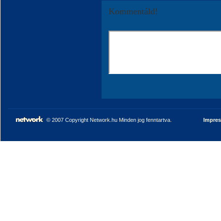
Kommentáld!
© 2007 Copyright Network.hu Minden jog fenntartva.
Impre