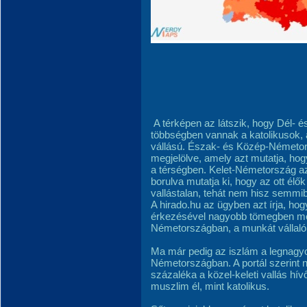
A térképen az látszik, hogy Dél- 
többségben vannak a katolikusok, 
vállású. Észak- és Közép-Németor
megjelölve, amely azt mutatja, ho
a térségben. Kelet-Németország az
borulva mutatja ki, hogy az ott élő
vallástalan, tehát nem hisz semmi
A hirado.hu az ügyben azt írja, 
érkezésével nagyobb tömegben meg
Németországban, a munkát vállaló
Ma már pedig az iszlám a legnagy
Németországban. A portál szerint n
százaléka a közel-keleti vallás hí
muszlim él, mint katolikus.