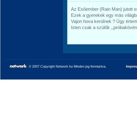
Az Esőember (Rain Man) jutott e
Ezek a gyerekek egy más világb
Vajon hova kerülnek ? Úgy értem a
Isten csak a szülők ,,próbakövén
© 2007 Copyright Network.hu Minden jog fenntartva.
Impre