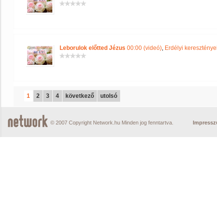
Leborulok előtted Jézus
00:00 (videó)
,
Erdélyi kereszté
1
2
3
4
következő
utolsó
© 2007 Copyright Network.hu Minden jog fenntartva.
Impress