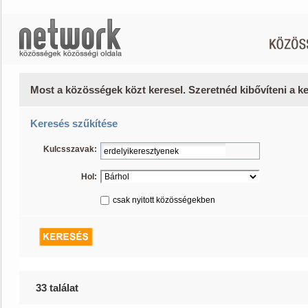
Most a közösségek közt keresel. Szeretnéd kibővíteni a 
Keresés szűkítése
Kulcsszavak:
Hol:
csak nyitott közösségekben
33 találat