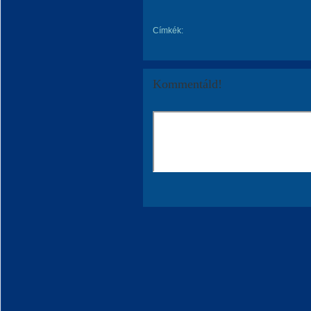
Címkék:
Kommentáld!