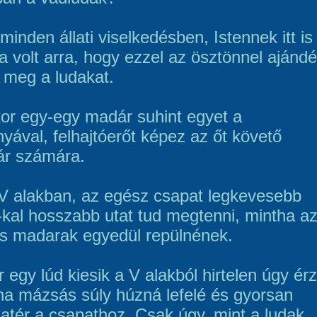
minden állati viselkedésben, Istennek itt is
ka volt arra, hogy ezzel az ösztönnel ajánd
 meg a ludakat.
or egy-egy madár suhint egyet a
nyával, felhajtóerőt képez az őt követő
r számára.
V alakban, az egész csapat legkevesebb
kal hosszabb utat tud megtenni, mintha a
s madarak egyedül repülnének.
 egy lúd kiesik a V alakból hirtelen úgy érz
ha mázsás súly húzná lefelé és gyorsan
zatér a csapathoz. Csak úgy, mint a ludak