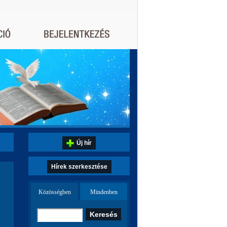
Új hír
Hírek szerkesztése
Közösségben
Mindenben