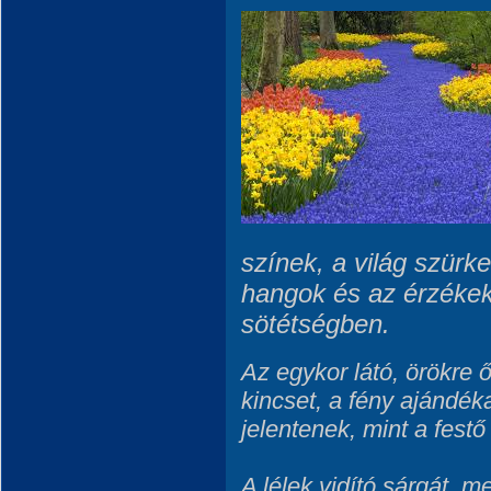
színek, a világ szürk
hangok és az érzékek
sötétségben.
Az egykor látó, örökre ő
kincset, a fény ajándéka
jelentenek, mint a festő 
A lélek vidító sárgát, 