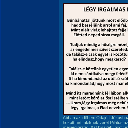
Abban az időben: Odajött Jézushoz 
hozott hírt, akiknek vérét Pilátus a
megjegyezte: „Azt hiszitek, hogy e