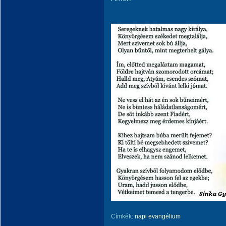
Címkék:
napi evangélium