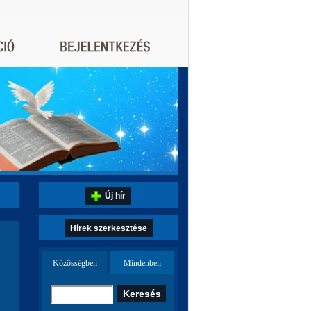
Új hír
Hírek szerkesztése
Közösségben
Mindenben