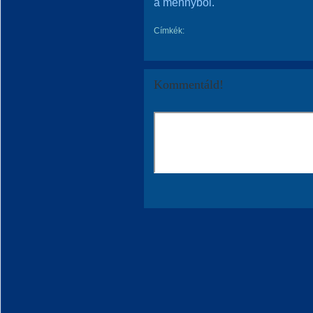
a mennyből.
Címkék:
Kommentáld!