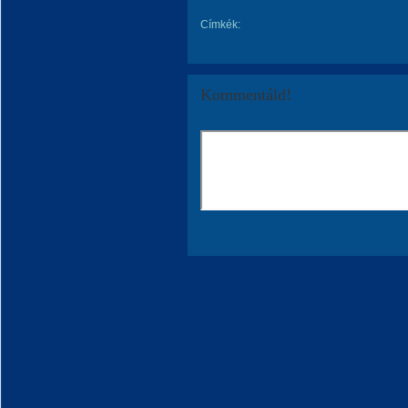
Címkék:
Kommentáld!