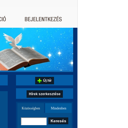
Új hír
Hírek szerkesztése
Közösségben
Mindenben