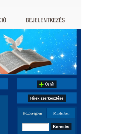
Új hír
Hírek szerkesztése
Közösségben
Mindenben