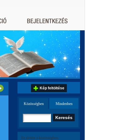
Kép feltöltése
Közösségben
Mindenben
Ez történt a közösségben: