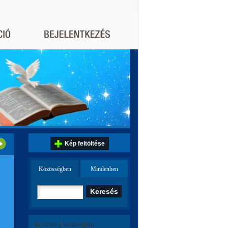
Kép feltöltése
Közösségben
Mindenben
Ez történt a közösségben: