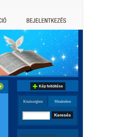
Kép feltöltése
Közösségben
Mindenben
Ez történt a közösségben: