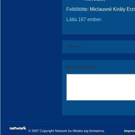
Feltöltötte:
Miclausné Király Erz
Látta 187 ember.
Értékeld!
Kommentáld!
© 2007 Copyright Network.hu Minden jog fenntartva.
Impre