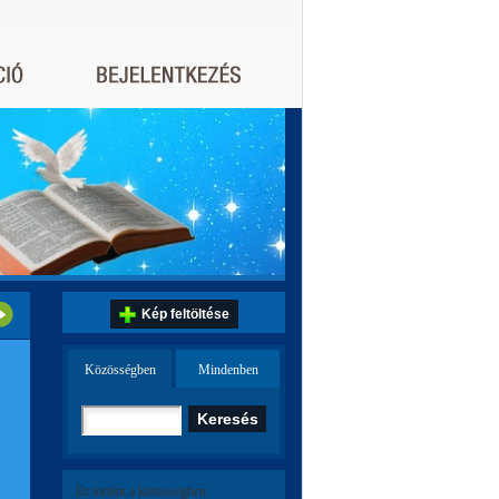
Kép feltöltése
Közösségben
Mindenben
Ez történt a közösségben: