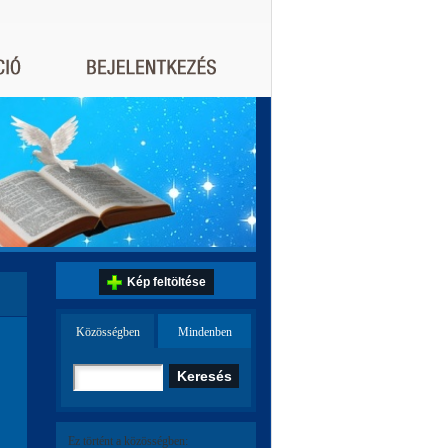
Kép feltöltése
Közösségben
Mindenben
Ez történt a közösségben: