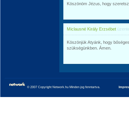
Köszönöm Jézus, hogy szeretsz
Miclausné Király Erzsébet
üzent
Köszönjük Atyánk, hogy bőséges
szükségünkben. Ámen.
© 2007 Copyright Network.hu Minden jog fenntartva.
Impre