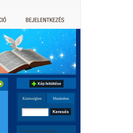
Kép feltöltése
Közösségben
Mindenben
Ez történt a közösségben: