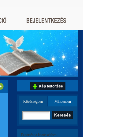
Kép feltöltése
Közösségben
Mindenben
Ez történt a közösségben: