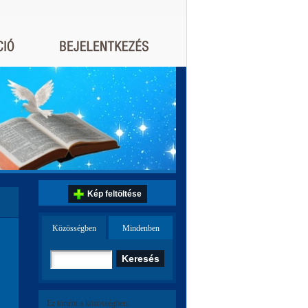
Kép feltöltése
Közösségben
Mindenben
Ez történt a közösségben: