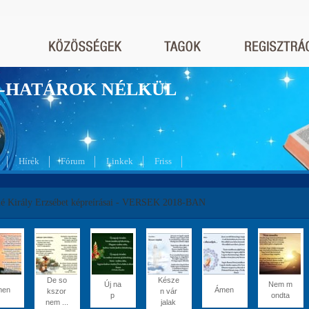
nyek-HATÁROK NÉLKÜL
Hírek
Fórum
Linkek
Friss
né Király Erzsébet képreírásai - VERSEK 2018-BAN
De so
Késze
Új na
Nem m
men
Ámen
kszor
n vár
p
ondta
nem ...
jalak