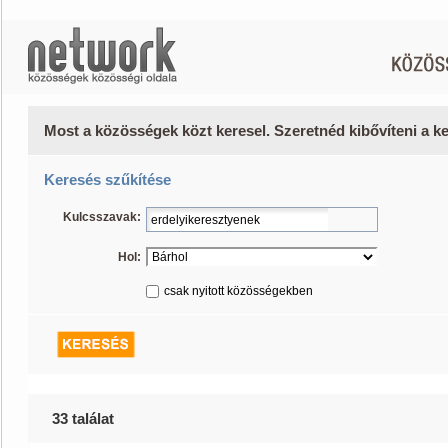
Most a közösségek közt keresel. Szeretnéd kibővíteni a 
Keresés szűkítése
Kulcsszavak:
Hol:
csak nyitott közösségekben
33 találat