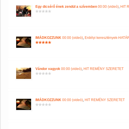
Egy dicsérő ének zendül a szívemben
00:00 (videó)
,
HIT 
IMÁDKOZZUNK
00:00 (videó)
,
Erdélyi keresztények-HA
Vándor vagyok
00:00 (videó)
,
HIT REMÉNY SZERETET
IMÁDKOZZUNK
00:00 (videó)
,
HIT REMÉNY SZERETET