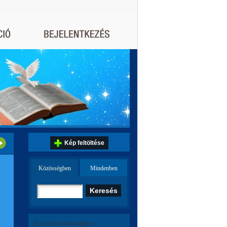
Kép feltöltése
Közösségben
Mindenben
Ez történt a közösségben: