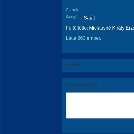
Címkék:
Kategória:
Saját
Feltöltötte:
Miclausné Király Erz
Látta 263 ember.
Értékeld!
Kommentáld!