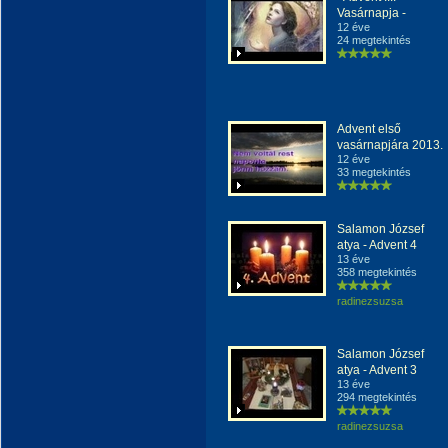
Vasárnapja -
12 éve
24 megtekintés
Advent első
vasárnapjára 2013.
12 éve
33 megtekintés
Salamon József
atya - Advent 4
13 éve
358 megtekintés
radinezsuzsa
Salamon József
atya - Advent 3
13 éve
294 megtekintés
radinezsuzsa