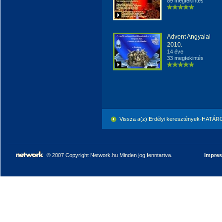
89 megtekintés
Advent Angyalai
2010.
14 éve
33 megtekintés
Vissza a(z) Erdélyi keresztények-HATÁ
© 2007 Copyright Network.hu Minden jog fenntartva.
Impre