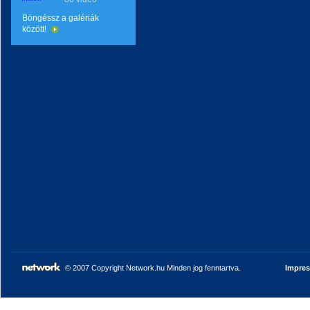
Böngéssz a galériák
között!
© 2007 Copyright Network.hu Minden jog fenntartva.
Impre