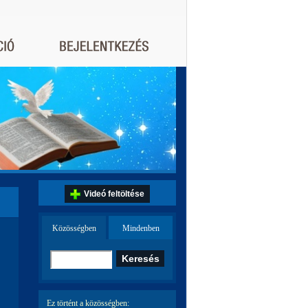
Videó feltöltése
Közösségben
Mindenben
Ez történt a közösségben: