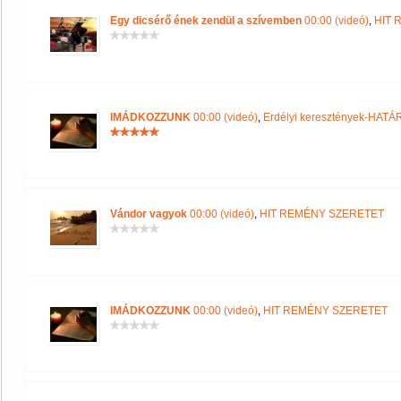
Egy dicsérő ének zendül a szívemben
00:00 (videó)
,
HIT 
IMÁDKOZZUNK
00:00 (videó)
,
Erdélyi keresztények-HA
Vándor vagyok
00:00 (videó)
,
HIT REMÉNY SZERETET
IMÁDKOZZUNK
00:00 (videó)
,
HIT REMÉNY SZERETET