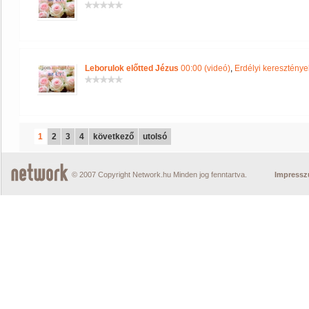
Leborulok előtted Jézus
00:00 (videó)
,
Erdélyi kereszté
1
2
3
4
következő
utolsó
© 2007 Copyright Network.hu Minden jog fenntartva.
Impress